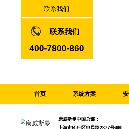
联系我们
联系我们
400-7800-860
首页
系统方案
安
康威斯曼中国总部：
上海市闵行区申昆路2377号4幢