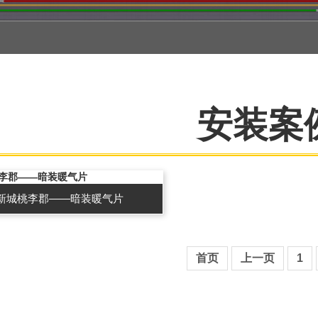
安装案
新城桃李郡——暗装暖气片
首页
上一页
1