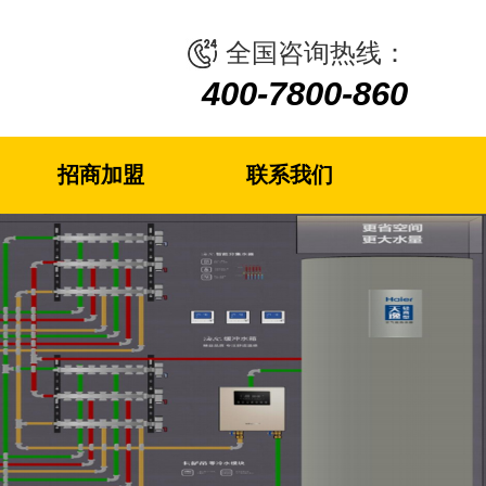
全国咨询热线：
4
4
4
0
0
0
0
0
0
-
-
-
7
7
7
8
8
8
0
0
0
0
0
0
-
-
-
8
8
8
6
6
6
0
0
0
招商加盟
联系我们