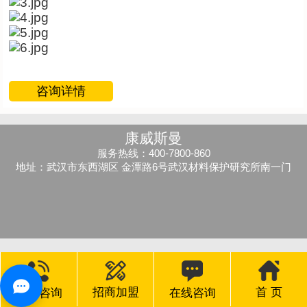
咨询详情
康威斯曼
服务热线：400-7800-860
地址：武汉市东西湖区 金潭路6号武汉材料保护研究所南一门
首 页
招商加盟
电话咨询
在线咨询